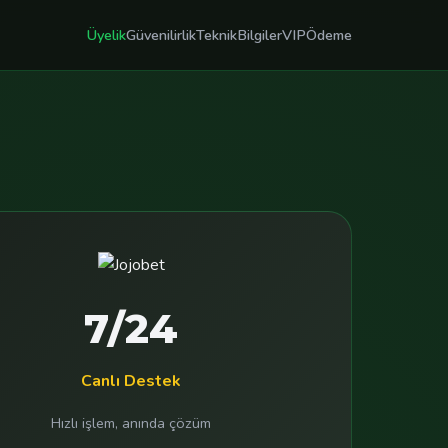
Üyelik
Güvenilirlik
Teknik
Bilgiler
VIP
Ödeme
7/24
Canlı Destek
Hızlı işlem, anında çözüm