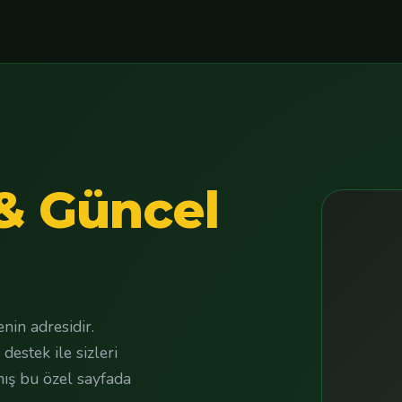
 & Güncel
nin adresidir.
destek ile sizleri
nmış bu özel sayfada