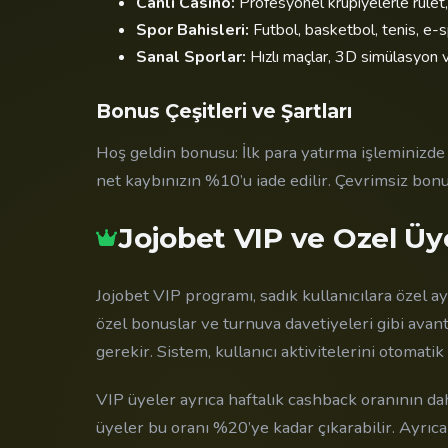
Canlı Casino:
Profesyonel krupiyelerle rulet,
Spor Bahisleri:
Futbol, basketbol, tenis, e-s
Sanal Sporlar:
Hızlı maçlar, 3D simülasyon v
Bonus Çeşitleri ve Şartları
Hoş geldin bonusu: İlk para yatırma işleminizde
net kaybınızın %10’u iade edilir. Çevrimsiz bonu
Jojobet VIP ve Ozel Üy
Jojobet VIP programı, sadık kullanıcılara özel ay
özel bonuslar ve turnuva davetiyeleri gibi avan
gerekir. Sistem, kullanıcı aktivitelerini otomati
VIP üyeler ayrıca haftalık cashback oranının da
üyeler bu oranı %20’ye kadar çıkarabilir. Ayrıc