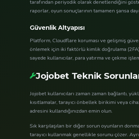
tarafından periyodik olarak denetlendiğini göste
raporlar, oyun sonuçlarının tamamen şansa daya
Güvenlik Altyapısı
Platform, Cloudflare koruması ve gelişmiş güvenl
önlemek için iki faktörlü kimlik doğrulama (2FA
sayede kullanıcılar, para yatırma ve çekme işle
Jojobet Teknik Sorunla
Jojobet kullanıcıları zaman zaman bağlantı, yükl
kısıtlamalar, tarayıcı önbellek birikimi veya c
adresini kullandığınızdan emin olun.
Sık karşılaşılan bir diğer sorun oyunların donma
tarayıcı kullanmak genellikle sorunu çözer. Ayrı