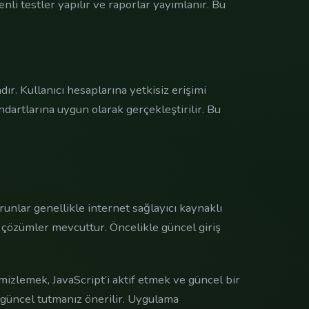
li testler yapılır ve raporlar yayımlanır. Bu
r. Kullanıcı hesaplarına yetkisiz erişimi
dartlarına uygun olarak gerçekleştirilir. Bu
runlar genellikle internet sağlayıcı kaynaklı
k çözümler mevcuttur. Öncelikle güncel giriş
mizlemek, JavaScript’i aktif etmek ve güncel bir
i güncel tutmanız önerilir. Uygulama