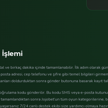
 İşlemi
al ve birkaç dakika içinde tamamlanabilir. İlk adım olarak gü
e-posta adresi, cep telefonu ve şifre gibi temel bilgileri gi
anları doldurduktan sonra gönder butonuna basarak kayıt talebi
doğrulama kodu gönderilir. Bu kodu SMS veya e-posta kutunuzda
yon tamamlandıktan sonra Jojobet’un tüm oyun kategorilerine, 
 yaşarsanız 7/24 canlı destek ekibi size yardımcı olmaya hazır