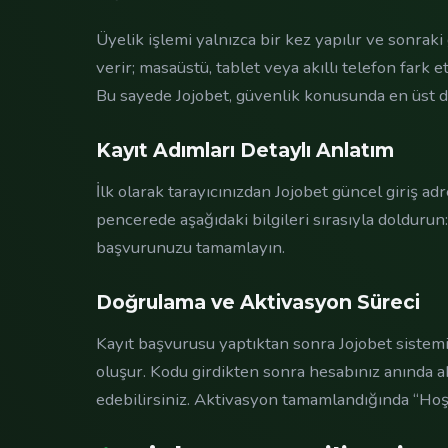
Üyelik işlemi yalnızca bir kez yapılır ve sonraki 
verir; masaüstü, tablet veya akıllı telefon fark
Bu sayede Jojobet, güvenlik konusunda en üst d
Kayıt Adımları Detaylı Anlatım
İlk olarak tarayıcınızdan Jojobet güncel giriş a
pencerede aşağıdaki bilgileri sırasıyla doldurun:
başvurunuzu tamamlayın.
Doğrulama ve Aktivasyon Süreci
Kayıt başvurusu yaptıktan sonra Jojobet sistemi 
oluşur. Kodu girdikten sonra hesabınız anında ak
edebilirsiniz. Aktivasyon tamamlandığında “Hoş