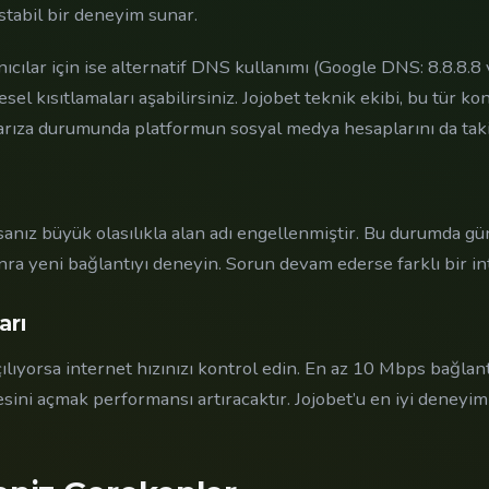
stabil bir deneyim sunar.
ılar için ise alternatif DNS kullanımı (Google DNS: 8.8.8.8 v
l kısıtlamaları aşabilirsiniz. Jojobet teknik ekibi, bu tür k
rıza durumunda platformun sosyal medya hesaplarını da takip
sanız büyük olasılıkla alan adı engellenmiştir. Bu durumda gün
nra yeni bağlantıyı deneyin. Sorun devam ederse farklı bir int
arı
lıyorsa internet hızınızı kontrol edin. En az 10 Mbps bağlantı
sini açmak performansı artıracaktır. Jojobet’u en iyi deneyi