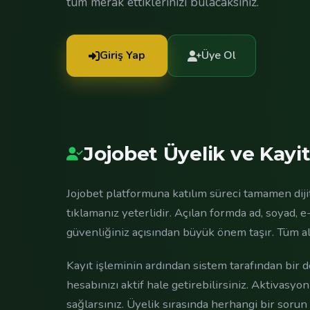
tüm merak ettiklerinizi bulacaksınız.
Giriş Yap
Üye Ol
Jojobet Üyelik ve Kayit
Jojobet platformuna katılım süreci tamamen dijit
tıklamanız yeterlidir. Açılan formda ad, soyad, 
güvenliğiniz açısından büyük önem taşır. Tüm al
Kayıt işleminin ardından sistem tarafından bir 
hesabınızı aktif hale getirebilirsiniz. Aktivas
sağlarsınız. Üyelik sırasında herhangi bir sorun