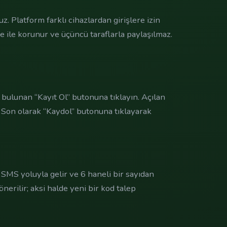
uz. Platform farklı cihazlardan girişlere izin
me ile korunur ve üçüncü taraflarla paylaşılmaz.
 bulunan “Kayıt Ol” butonuna tıklayın. Açılan
rı. Son olarak “Kaydol” butonuna tıklayarak
 SMS yoluyla gelir ve 6 haneli bir sayıdan
erilir; aksi halde yeni bir kod talep