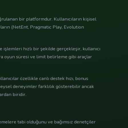
rulanan bir platformdur. Kullanıcıların kişisel
aların (NetEnt, Pragmatic Play, Evolution
 işlemleri hızlı bir şekilde gerçekleşir, kullanıcı
lara oyun süresi ve limit belirleme gibi araçlar
anıcılar özellikle canlı destek hızı, bonus
eysel deneyimler farklılık gösterebilir ancak
rdan biridir.
nlemelere tabi olduğunu ve bağımsız denetçiler