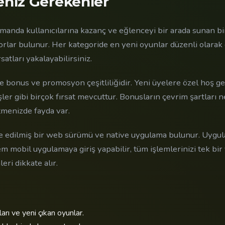
eniz Gerekenler
amanda kullanıcılarına kazanç ve eğlenceyi bir arada sunan bi
porlar bulunur. Her kategoride en yeni oyunlar düzenli olarak 
atları yakalayabilirsiniz.
 de bonus ve promosyon çeşitliliğidir. Yeni üyelere özel hoş 
ler gibi birçok fırsat mevcuttur. Bonusların çevrim şartları ne
tmenizde fayda var.
imize edilmiş bir web sürümü ve native uygulama bulunur. Uyg
m mobil uygulamaya giriş yapabilir, tüm işlemlerinizi tek bir 
eri dikkate alır.
arı ve yeni çıkan oyunlar.