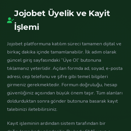
Jojobet Üyelik ve Kayit
İşlemi
Jojobet platformuna katılım süreci tamamen dijital ve
birkaç dakika içinde tamamlanabilir. İlk adım olarak
güncel giriş sayfasındaki “Üye Ol” butonuna
tıklamanız yeterlidir. Açılan formda ad, soyad, e-posta
adresi, cep telefonu ve şifre gibi temel bilgileri
girmeniz gerekmektedir. Formun doğruluğu, hesap
güvenliğiniz açısından büyük önem taşır. Tüm alanları
doldurduktan sonra gönder butonuna basarak kayıt
talebinizi iletebilirsiniz.
Kayıt işleminin ardından sistem tarafından bir