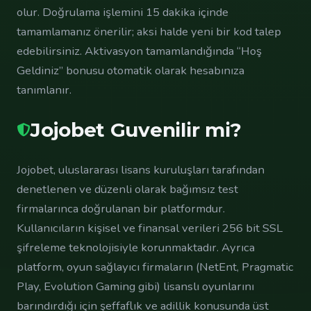
olur. Doğrulama işlemini 15 dakika içinde
tamamlamanız önerilir; aksi halde yeni bir kod talep
edebilirsiniz. Aktivasyon tamamlandığında “Hoş
Geldiniz” bonusu otomatik olarak hesabınıza
tanımlanır.
Jojobet Guvenilir mi?
Jojobet, uluslararası lisans kuruluşları tarafından
denetlenen ve düzenli olarak bağımsız test
firmalarınca doğrulanan bir platformdur.
Kullanıcıların kişisel ve finansal verileri 256 bit SSL
şifreleme teknolojisiyle korunmaktadır. Ayrıca
platform, oyun sağlayıcı firmaların (NetEnt, Pragmatic
Play, Evolution Gaming gibi) lisanslı oyunlarını
barındırdığı için şeffaflık ve adillik konusunda üst