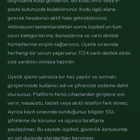
doğrulama kodu gönderilir. Bu kodu SMS veya e-
posta kutunuzda bulabilirsiniz. Kodu ilgili alana
girerek hesabınızı aktif hale getirebilirsiniz.
Aktivasyon tamamlandıktan sonra Jojobet’un tüm
oyun kategorilerine, bonuslarına ve canlı destek
hizmetlerine erişim sağlarsınız. Üyelik sırasında
herhangi bir sorun yaşarsanız 7/24 canlı destek ekibi
size yardımcı olmaya hazırdır.
Üyelik işlemi yalnızca bir kez yapılır ve sonraki
girişlerinizde kullanıcı adı ve şifrenizle sisteme dahil
olursunuz. Platform farklı cihazlardan girişlere izin
verir; masaüstü, tablet veya akıllı telefon fark etmez.
Ayrıca kayıt sırasında sunduğunuz bilgiler SSL
şifreleme ile korunur ve üçüncü taraflarla
paylaşılmaz. Bu sayede Jojobet, güvenlik konusunda
en üst düzeyde standartları benimser.