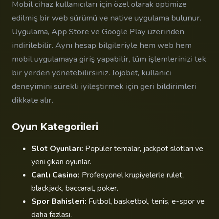
Mobil cihaz kullanıcıları için özel olarak optimize
edilmiş bir web sürümü ve native uygulama bulunur.
Uygulama, App Store ve Google Play üzerinden
indirilebilir. Aynı hesap bilgileriyle hem web hem
mobil uygulamaya giriş yapabilir, tüm işlemlerinizi tek
bir yerden yönetebilirsiniz. Jojobet, kullanıcı
deneyimini sürekli iyileştirmek için geri bildirimleri
dikkate alır.
Oyun Kategorileri
Slot Oyunları:
Popüler temalar, jackpot slotları ve
yeni çıkan oyunlar.
Canlı Casino:
Profesyonel krupiyelerle rulet,
blackjack, baccarat, poker.
Spor Bahisleri:
Futbol, basketbol, tenis, e-spor ve
daha fazlası.