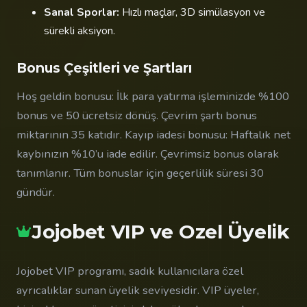
Sanal Sporlar:
Hızlı maçlar, 3D simülasyon ve
sürekli aksiyon.
Bonus Çeşitleri ve Şartları
Hoş geldin bonusu: İlk para yatırma işleminizde %100
bonus ve 50 ücretsiz dönüş. Çevrim şartı bonus
miktarının 35 katıdır. Kayıp iadesi bonusu: Haftalık net
kaybınızın %10’u iade edilir. Çevrimsiz bonus olarak
tanımlanır. Tüm bonuslar için geçerlilik süresi 30
gündür.
Jojobet VIP ve Ozel Üyelik
Jojobet VIP programı, sadık kullanıcılara özel
ayrıcalıklar sunan üyelik seviyesidir. VIP üyeler,