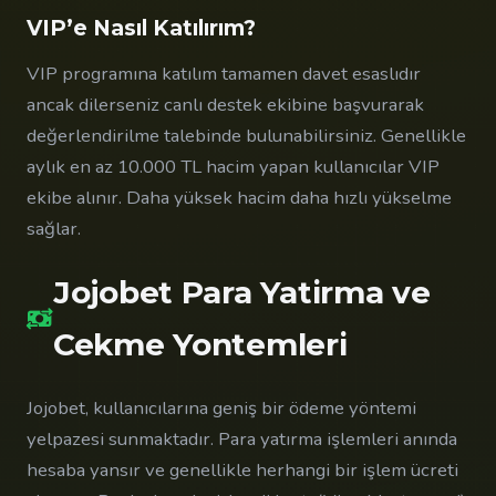
VIP’e Nasıl Katılırım?
VIP programına katılım tamamen davet esaslıdır
ancak dilerseniz canlı destek ekibine başvurarak
değerlendirilme talebinde bulunabilirsiniz. Genellikle
aylık en az 10.000 TL hacim yapan kullanıcılar VIP
ekibe alınır. Daha yüksek hacim daha hızlı yükselme
sağlar.
Jojobet Para Yatirma ve
Cekme Yontemleri
Jojobet, kullanıcılarına geniş bir ödeme yöntemi
yelpazesi sunmaktadır. Para yatırma işlemleri anında
hesaba yansır ve genellikle herhangi bir işlem ücreti