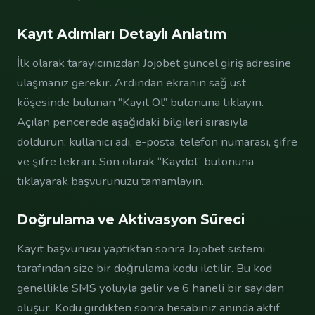
Kayıt Adımları Detaylı Anlatım
İlk olarak tarayıcınızdan Jojobet güncel giriş adresine
ulaşmanız gerekir. Ardından ekranın sağ üst
köşesinde bulunan “Kayıt Ol” butonuna tıklayın.
Açılan pencerede aşağıdaki bilgileri sırasıyla
doldurun: kullanıcı adı, e-posta, telefon numarası, şifre
ve şifre tekrarı. Son olarak “Kaydol” butonuna
tıklayarak başvurunuzu tamamlayın.
Doğrulama ve Aktivasyon Süreci
Kayıt başvurusu yaptıktan sonra Jojobet sistemi
tarafından size bir doğrulama kodu iletilir. Bu kod
genellikle SMS yoluyla gelir ve 6 haneli bir sayıdan
oluşur. Kodu girdikten sonra hesabınız anında aktif