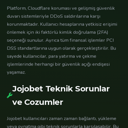
Platform, Cloudflare koruması ve gelişmiş güvenlik
duvarı sistemleriyle DDoS saldırılarına karşı
korunmaktadır. Kullanıcı hesaplarına yetkisiz erişimi
önlemek için iki faktörlü kimlik doğrulama (2FA)
seçeneği sunulur. Ayrıca tüm finansal işlemler PCI
DSS standartlarına uygun olarak gerçekleştirilir. Bu
sayede kullanıcılar, para yatırma ve çekme
işlemlerinde herhangi bir güvenlik açığı endişesi
yaşamaz.
Jojobet Teknik Sorunlar
ve Cozumler
Jojobet kullanıcıları zaman zaman bağlantı, yükleme
veya oynatma gibi teknik sorunlarla karşılaşabilir. Bu