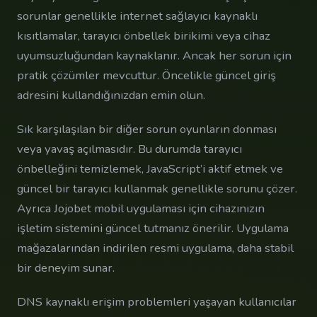
sorunlar genellikle internet sağlayıcı kaynaklı
kısıtlamalar, tarayıcı önbellek birikimi veya cihaz
uyumsuzluğundan kaynaklanır. Ancak her sorun için
pratik çözümler mevcuttur. Öncelikle güncel giriş
adresini kullandığınızdan emin olun.
Sık karşılaşılan bir diğer sorun oyunların donması
veya yavaş açılmasıdır. Bu durumda tarayıcı
önbelleğini temizlemek, JavaScript’i aktif etmek ve
güncel bir tarayıcı kullanmak genellikle sorunu çözer.
Ayrıca Jojobet mobil uygulaması için cihazınızın
işletim sistemini güncel tutmanız önerilir. Uygulama
mağazalarından indirilen resmi uygulama, daha stabil
bir deneyim sunar.
DNS kaynaklı erişim problemleri yaşayan kullanıcılar