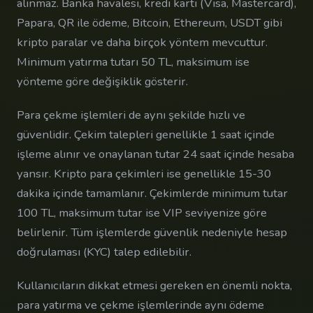
alınmaz. Banka havalesi, kredi kartı (Visa, Mastercard),
Papara, QR ile ödeme, Bitcoin, Ethereum, USDT gibi
kripto paralar ve daha birçok yöntem mevcuttur.
Minimum yatırma tutarı 50 TL, maksimum ise
yönteme göre değişiklik gösterir.
Para çekme işlemleri de aynı şekilde hızlı ve
güvenlidir. Çekim talepleri genellikle 1 saat içinde
işleme alınır ve onaylanan tutar 24 saat içinde hesaba
yansır. Kripto para çekimleri ise genellikle 15-30
dakika içinde tamamlanır. Çekimlerde minimum tutar
100 TL, maksimum tutar ise VIP seviyenize göre
belirlenir. Tüm işlemlerde güvenlik nedeniyle hesap
doğrulaması (KYC) talep edilebilir.
Kullanıcıların dikkat etmesi gereken en önemli nokta,
para yatırma ve çekme işlemlerinde aynı ödeme