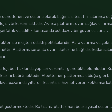
dan denetlenen ve düzenli olarak bağımsız test firmalarınca doğ
lojisiyle korunmaktadır. Ayrıca platform, oyun sağlayıcı firm
n şeffaflık ve adillik konusunda üst düzey bir güvence sunar.
aktör ise müşteri odaklı politikalarıdır. Para yatırma ve çekme
arı nettir. Platform, sorumlu oyun ilkelerine bağlıdır; kullanıcı
rir.
 Jojobet hakkında yapılan yorumlar genellikle olumludur. Kull
larını belirtmektedir. Elbette her platformda olduğu gibi bir
rkiye pazarında yıllardır kesintisiz hizmet veren köklü markala
iyet göstermektedir. Bu lisans, platformun belirli yasal düze