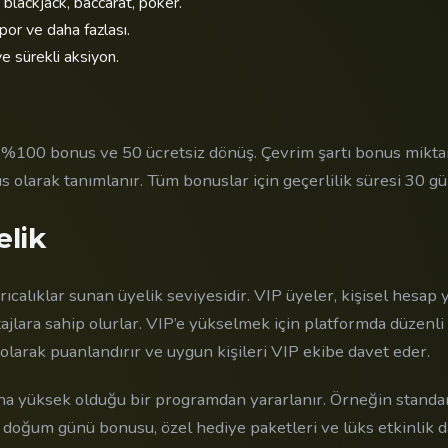
 blackjack, baccarat, poker.
por ve daha fazlası.
e sürekli aksiyon.
 %100 bonus ve 50 ücretsiz dönüş. Çevrim şartı bonus miktarı
s olarak tanımlanır. Tüm bonuslar için geçerlilik süresi 30 g
elik
rıcalıklar sunan üyelik seviyesidir. VIP üyeler, kişisel hesap 
tajlara sahip olurlar. VIP’e yükselmek için platformda düzen
k olarak puanlandırır ve uygun kişileri VIP ekibe davet eder.
ha yüksek olduğu bir programdan yararlanır. Örneğin standart
a doğum günü bonusu, özel hediye paketleri ve lüks etkinlik d