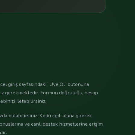
ncel giriş sayfasındaki “Üye Ol” butonuna
rmeniz gerekmektedir. Formun doğruluğu, hesap
nizi iletebilirsiniz.
 bulabilirsiniz. Kodu ilgili alana girerek
bonuslarına ve canlı destek hizmetlerine erişim
dır.