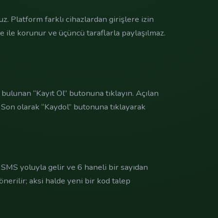
uz. Platform farklı cihazlardan girişlere izin
me ile korunur ve üçüncü taraflarla paylaşılmaz.
 bulunan “Kayıt Ol” butonuna tıklayın. Açılan
rı. Son olarak “Kaydol” butonuna tıklayarak
 SMS yoluyla gelir ve 6 haneli bir sayıdan
erilir; aksi halde yeni bir kod talep