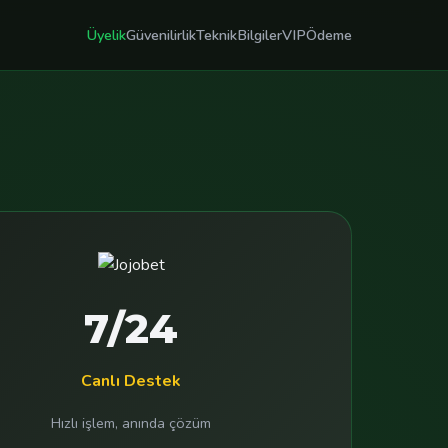
Üyelik
Güvenilirlik
Teknik
Bilgiler
VIP
Ödeme
7/24
Canlı Destek
Hızlı işlem, anında çözüm