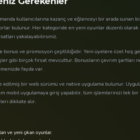
eniz Gerekenler
amanda kullanıcılarına kazanç ve eğlenceyi bir arada sunan bi
porlar bulunur. Her kategoride en yeni oyunlar düzenli olarak 
atları yakalayabilirsiniz.
 de bonus ve promosyon çeşitliliğidir. Yeni üyelere özel hoş 
ler gibi birçok fırsat mevcuttur. Bonusların çevrim şartları ne
tmenizde fayda var.
imize edilmiş bir web sürümü ve native uygulama bulunur. Uyg
m mobil uygulamaya giriş yapabilir, tüm işlemlerinizi tek bir 
eri dikkate alır.
arı ve yeni çıkan oyunlar.