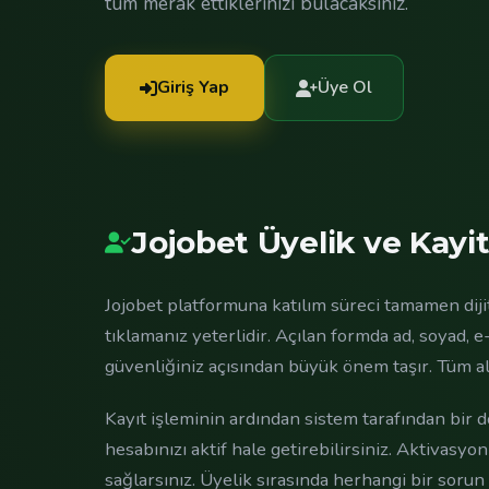
tüm merak ettiklerinizi bulacaksınız.
Giriş Yap
Üye Ol
Jojobet Üyelik ve Kayit
Jojobet platformuna katılım süreci tamamen dijit
tıklamanız yeterlidir. Açılan formda ad, soyad, 
güvenliğiniz açısından büyük önem taşır. Tüm al
Kayıt işleminin ardından sistem tarafından bir 
hesabınızı aktif hale getirebilirsiniz. Aktivas
sağlarsınız. Üyelik sırasında herhangi bir sorun