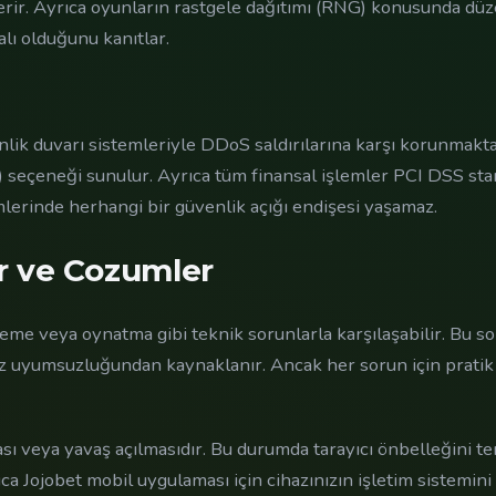
rir. Ayrıca oyunların rastgele dağıtımı (RNG) konusunda düzen
lı olduğunu kanıtlar.
ik duvarı sistemleriyle DDoS saldırılarına karşı korunmaktadı
) seçeneği sunulur. Ayrıca tüm finansal işlemler PCI DSS stan
mlerinde herhangi bir güvenlik açığı endişesi yaşamaz.
r ve Cozumler
eme veya oynatma gibi teknik sorunlarla karşılaşabilir. Bu so
ihaz uyumsuzluğundan kaynaklanır. Ancak her sorun için prati
sı veya yavaş açılmasıdır. Bu durumda tarayıcı önbelleğini te
ca Jojobet mobil uygulaması için cihazınızın işletim sistemin