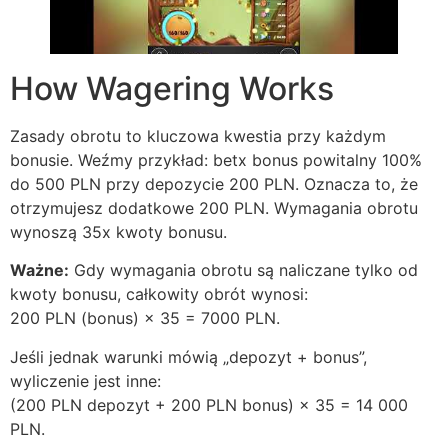
How Wagering Works
Zasady obrotu to kluczowa kwestia przy każdym
bonusie. Weźmy przykład: betx bonus powitalny 100%
do 500 PLN przy depozycie 200 PLN. Oznacza to, że
otrzymujesz dodatkowe 200 PLN. Wymagania obrotu
wynoszą 35x kwoty bonusu.
Ważne:
Gdy wymagania obrotu są naliczane tylko od
kwoty bonusu, całkowity obrót wynosi:
200 PLN (bonus) × 35 = 7000 PLN.
Jeśli jednak warunki mówią „depozyt + bonus”,
wyliczenie jest inne:
(200 PLN depozyt + 200 PLN bonus) × 35 = 14 000
PLN.