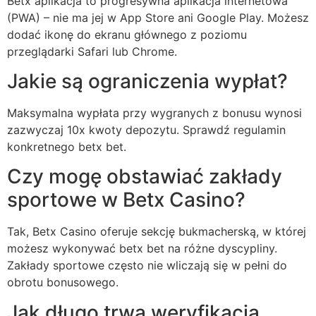
Betx aplikacja to progresywna aplikacja internetowa
(PWA) – nie ma jej w App Store ani Google Play. Możesz
dodać ikonę do ekranu głównego z poziomu
przeglądarki Safari lub Chrome.
Jakie są ograniczenia wypłat?
Maksymalna wypłata przy wygranych z bonusu wynosi
zazwyczaj 10x kwoty depozytu. Sprawdź regulamin
konkretnego betx bet.
Czy mogę obstawiać zakłady
sportowe w Betx Casino?
Tak, Betx Casino oferuje sekcję bukmacherską, w której
możesz wykonywać betx bet na różne dyscypliny.
Zakłady sportowe często nie wliczają się w pełni do
obrotu bonusowego.
Jak długo trwa weryfikacja