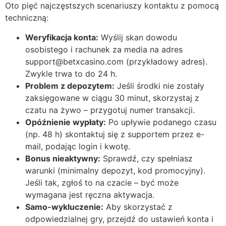
Oto pięć najczęstszych scenariuszy kontaktu z pomocą
techniczną:
Weryfikacja konta:
Wyślij skan dowodu
osobistego i rachunek za media na adres
support@betxcasino.com (przykładowy adres).
Zwykle trwa to do 24 h.
Problem z depozytem:
Jeśli środki nie zostały
zaksięgowane w ciągu 30 minut, skorzystaj z
czatu na żywo – przygotuj numer transakcji.
Opóźnienie wypłaty:
Po upływie podanego czasu
(np. 48 h) skontaktuj się z supportem przez e-
mail, podając login i kwotę.
Bonus nieaktywny:
Sprawdź, czy spełniasz
warunki (minimalny depozyt, kod promocyjny).
Jeśli tak, zgłoś to na czacie – być może
wymagana jest ręczna aktywacja.
Samo-wykluczenie:
Aby skorzystać z
odpowiedzialnej gry, przejdź do ustawień konta i