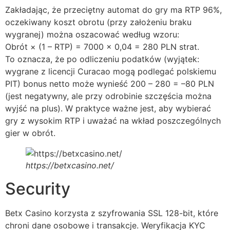
Zakładając, że przeciętny automat do gry ma RTP 96%,
oczekiwany koszt obrotu (przy założeniu braku
wygranej) można oszacować według wzoru:
Obrót × (1 – RTP) = 7000 × 0,04 = 280 PLN strat.
To oznacza, że po odliczeniu podatków (wyjątek:
wygrane z licencji Curacao mogą podlegać polskiemu
PIT) bonus netto może wynieść 200 – 280 = –80 PLN
(jest negatywny, ale przy odrobinie szczęścia można
wyjść na plus). W praktyce ważne jest, aby wybierać
gry z wysokim RTP i uważać na wkład poszczególnych
gier w obrót.
https://betxcasino.net/
Security
Betx Casino korzysta z szyfrowania SSL 128-bit, które
chroni dane osobowe i transakcje. Weryfikacja KYC