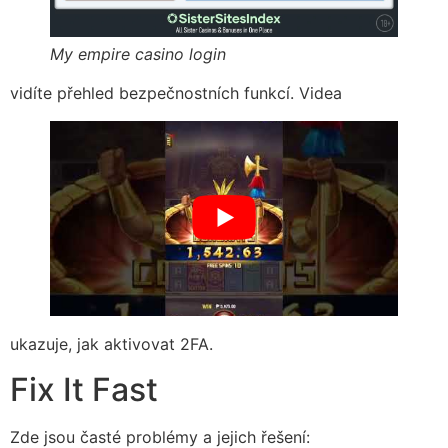
My empire casino login
vidíte přehled bezpečnostních funkcí. Videa
ukazuje, jak aktivovat 2FA.
Fix It Fast
Zde jsou časté problémy a jejich řešení: