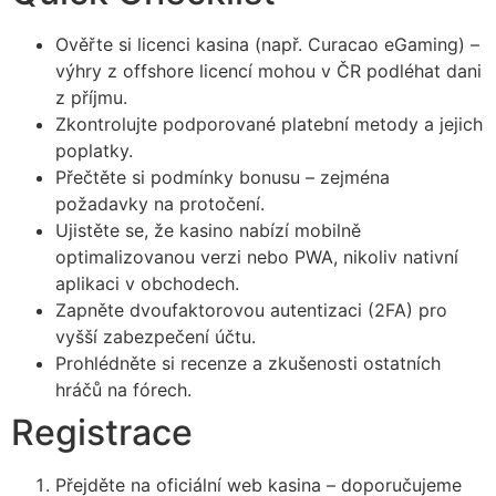
Ověřte si licenci kasina (např. Curacao eGaming) –
výhry z offshore licencí mohou v ČR podléhat dani
z příjmu.
Zkontrolujte podporované platební metody a jejich
poplatky.
Přečtěte si podmínky bonusu – zejména
požadavky na protočení.
Ujistěte se, že kasino nabízí mobilně
optimalizovanou verzi nebo PWA, nikoliv nativní
aplikaci v obchodech.
Zapněte dvoufaktorovou autentizaci (2FA) pro
vyšší zabezpečení účtu.
Prohlédněte si recenze a zkušenosti ostatních
hráčů na fórech.
Registrace
Přejděte na oficiální web kasina – doporučujeme