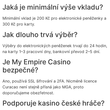
Jaká je minimální výše vkladu?
Minimální vklad je 200 Kč pro elektronické peněženky a
300 Kč pro karty.
Jak dlouho trvá výběr?
Výběry do elektronických peněženek trvají do 24 hodin,
na karty 1–3 pracovní dny, bankovní převod 2–5 dní.
Je My Empire Casino
bezpečné?
Ano, používá SSL šifrování a 2FA. Nicméně licence
Curacao není stejně přísná jako MGA, proto
doporučujeme obezřetnost.
Podporuje kasino české hráče?