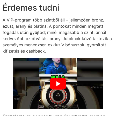
Érdemes tudni
A VIP-program több szintből áll – jellemzően bronz,
ezüst, arany és platina. A pontokat minden megtett
fogadás után gyűjtöd; minél magasabb a szint, annál
kedvezőbb az átváltási arány. Jutalmak közé tartozik a
személyes menedzser, exkluzív bónuszok, gyorsított
kifizetés és cashback.