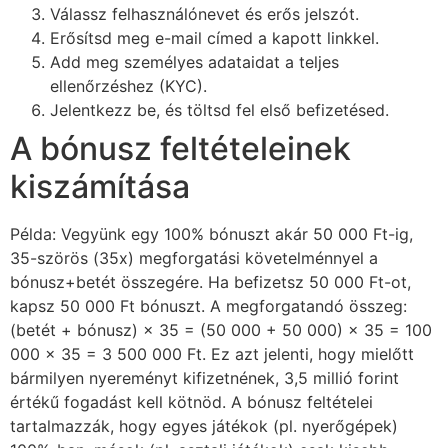
Válassz felhasználónevet és erős jelszót.
Erősítsd meg e-mail címed a kapott linkkel.
Add meg személyes adataidat a teljes
ellenőrzéshez (KYC).
Jelentkezz be, és töltsd fel első befizetésed.
A bónusz feltételeinek
kiszámítása
Példa: Vegyünk egy 100% bónuszt akár 50 000 Ft-ig,
35-szörös (35x) megforgatási követelménnyel a
bónusz+betét összegére. Ha befizetsz 50 000 Ft-ot,
kapsz 50 000 Ft bónuszt. A megforgatandó összeg:
(betét + bónusz) × 35 = (50 000 + 50 000) × 35 = 100
000 × 35 = 3 500 000 Ft. Ez azt jelenti, hogy mielőtt
bármilyen nyereményt kifizetnének, 3,5 millió forint
értékű fogadást kell kötnöd. A bónusz feltételei
tartalmazzák, hogy egyes játékok (pl. nyerőgépek)