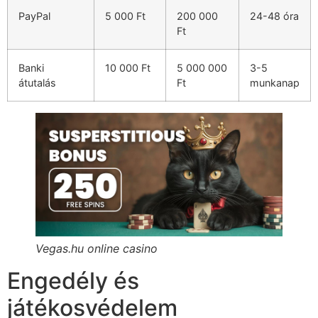
PayPal
5 000 Ft
200 000
24-48 óra
Ft
Banki
10 000 Ft
5 000 000
3-5
átutalás
Ft
munkanap
Vegas.hu online casino
Engedély és
játékosvédelem