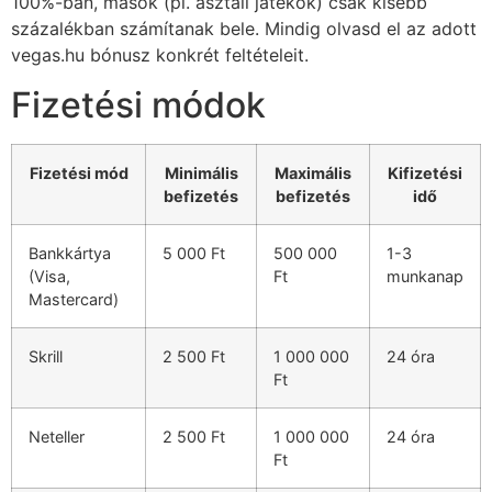
100%-ban, mások (pl. asztali játékok) csak kisebb
százalékban számítanak bele. Mindig olvasd el az adott
vegas.hu bónusz konkrét feltételeit.
Fizetési módok
Fizetési mód
Minimális
Maximális
Kifizetési
befizetés
befizetés
idő
Bankkártya
5 000 Ft
500 000
1-3
(Visa,
Ft
munkanap
Mastercard)
Skrill
2 500 Ft
1 000 000
24 óra
Ft
Neteller
2 500 Ft
1 000 000
24 óra
Ft