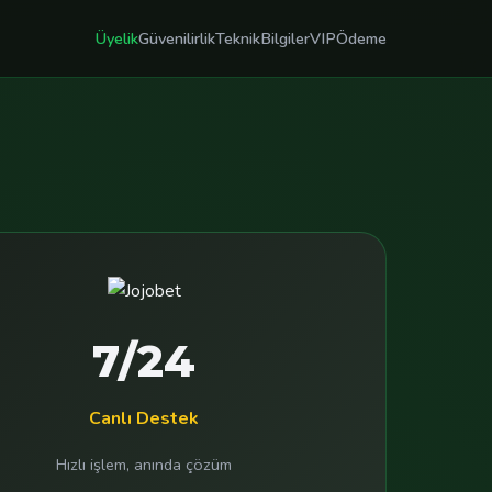
Üyelik
Güvenilirlik
Teknik
Bilgiler
VIP
Ödeme
7/24
Canlı Destek
Hızlı işlem, anında çözüm