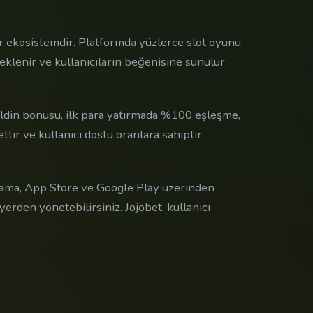
r ekosistemdir. Platformda yüzlerce slot oyunu,
eklenir ve kullanıcıların beğenisine sunulur.
geldin bonusu, ilk para yatırmada %100 eşleşme,
ttir ve kullanıcı dostu oranlara sahiptir.
ulama, App Store ve Google Play üzerinden
yerden yönetebilirsiniz. Jojobet, kullanıcı