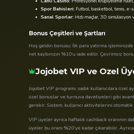
Canlı Casino:
Profesyonel krupiyelerle rulet,
Spor Bahisleri:
Futbol, basketbol, tenis, e-s
Sanal Sporlar:
Hızlı maçlar, 3D simülasyon v
Bonus Çeşitleri ve Şartları
Hoş geldin bonusu: İlk para yatırma işleminizde
net kaybınızın %10’u iade edilir. Çevrimsiz bonu
Jojobet VIP ve Ozel Üy
Jojobet VIP programı, sadık kullanıcılara özel ay
özel bonuslar ve turnuva davetiyeleri gibi avan
gerekir. Sistem, kullanıcı aktivitelerini otomati
VIP üyeler ayrıca haftalık cashback oranının da
üyeler bu oranı %20’ye kadar çıkarabilir. Ayrıc