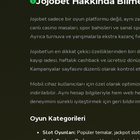
Jojobet Hakkinda Bilm
Jojobet sadece bir oyun platformu değil, aynı z
canlı casino masaları, spor bahisleri ve sanal s
Ayrıca turnuva ve yarışmalarla ekstra kazanç fırs
Jojobet’un en dikkat çekici özelliklerinden biri
kayıp iadesi, haftalık cashback ve ücretsiz dönüş
Kampanyalar sayfasını düzenli olarak kontrol e
Mobil cihaz kullanıcıları için özel olarak opt
indirilebilir. Aynı hesap bilgileriyle hem web he
deneyimini sürekli iyileştirmek için geri bildiriml
Oyun Kategorileri
Slot Oyunları:
Popüler temalar, jackpot slotl