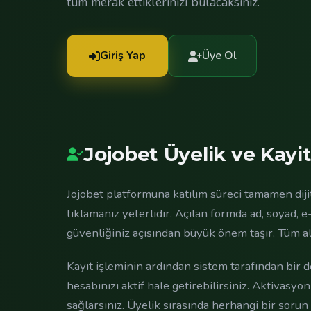
tüm merak ettiklerinizi bulacaksınız.
Giriş Yap
Üye Ol
Jojobet Üyelik ve Kayit
Jojobet platformuna katılım süreci tamamen dijit
tıklamanız yeterlidir. Açılan formda ad, soyad, 
güvenliğiniz açısından büyük önem taşır. Tüm al
Kayıt işleminin ardından sistem tarafından bir 
hesabınızı aktif hale getirebilirsiniz. Aktivas
sağlarsınız. Üyelik sırasında herhangi bir sorun