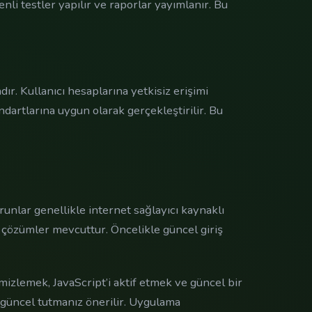
li testler yapılır ve raporlar yayımlanır. Bu
r. Kullanıcı hesaplarına yetkisiz erişimi
dartlarına uygun olarak gerçekleştirilir. Bu
runlar genellikle internet sağlayıcı kaynaklı
k çözümler mevcuttur. Öncelikle güncel giriş
mizlemek, JavaScript’i aktif etmek ve güncel bir
i güncel tutmanız önerilir. Uygulama