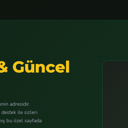
 & Güncel
nin adresidir.
destek ile sizleri
nmış bu özel sayfada