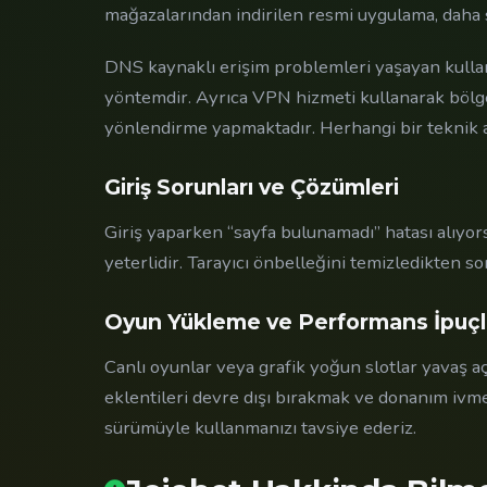
mağazalarından indirilen resmi uygulama, daha 
DNS kaynaklı erişim problemleri yaşayan kullanıc
yöntemdir. Ayrıca VPN hizmeti kullanarak bölgese
yönlendirme yapmaktadır. Herhangi bir teknik a
Giriş Sorunları ve Çözümleri
Giriş yaparken “sayfa bulunamadı” hatası alıyor
yeterlidir. Tarayıcı önbelleğini temizledikten so
Oyun Yükleme ve Performans İpuçl
Canlı oyunlar veya grafik yoğun slotlar yavaş açı
eklentileri devre dışı bırakmak ve donanım ivme
sürümüyle kullanmanızı tavsiye ederiz.