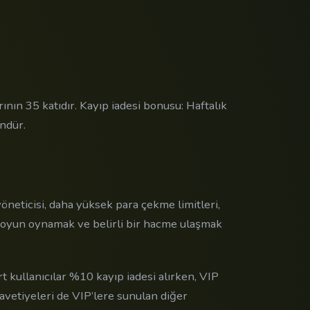
nın 35 katıdır. Kayıp iadesi bonusu: Haftalık
ündür.
yöneticisi, daha yüksek para çekme limitleri,
li oyun oynamak ve belirli bir hacme ulaşmak
 kullanıcılar %10 kayıp iadesi alırken, VIP
avetiyeleri de VIP’lere sunulan diğer