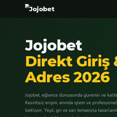
Jojobet
Direkt Giriş
Adres 2026
Jojobet, eğlence dünyasında güvenin ve kalite
Kesintisiz erişim, anında işlem ve profesyonel 
bekliyor. Yeşil, gri ve sarı temasıyla tasarla