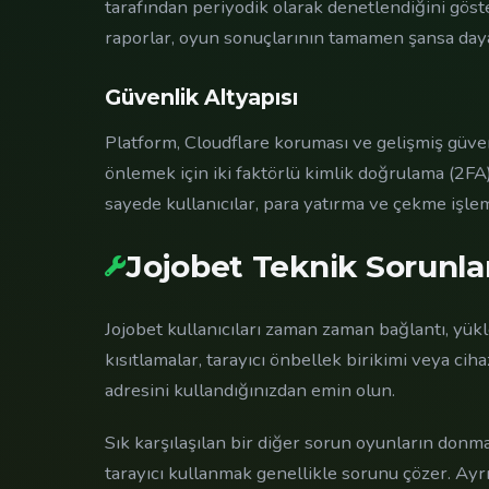
tarafından periyodik olarak denetlendiğini göste
raporlar, oyun sonuçlarının tamamen şansa daya
Güvenlik Altyapısı
Platform, Cloudflare koruması ve gelişmiş güvenl
önlemek için iki faktörlü kimlik doğrulama (2FA
sayede kullanıcılar, para yatırma ve çekme işle
Jojobet Teknik Sorunla
Jojobet kullanıcıları zaman zaman bağlantı, yükl
kısıtlamalar, tarayıcı önbellek birikimi veya c
adresini kullandığınızdan emin olun.
Sık karşılaşılan bir diğer sorun oyunların donma
tarayıcı kullanmak genellikle sorunu çözer. Ayrı