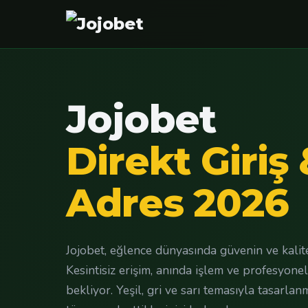
Jojobet
Direkt Giriş
Adres 2026
Jojobet, eğlence dünyasında güvenin ve kalite
Kesintisiz erişim, anında işlem ve profesyonel 
bekliyor. Yeşil, gri ve sarı temasıyla tasarla