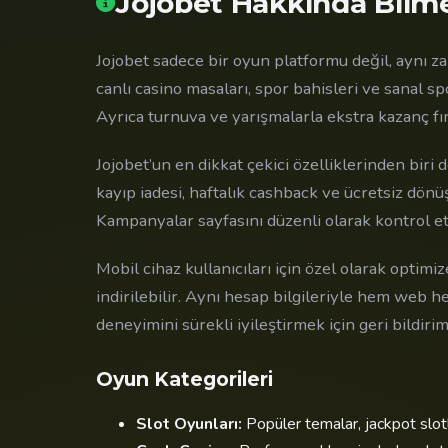
Jojobet Hakkinda Bilm
Jojobet sadece bir oyun platformu değil, aynı z
canlı casino masaları, spor bahisleri ve sanal s
Ayrıca turnuva ve yarışmalarla ekstra kazanç fırs
Jojobet’un en dikkat çekici özelliklerinden biri
kayıp iadesi, haftalık cashback ve ücretsiz dönüş
Kampanyalar sayfasını düzenli olarak kontrol e
Mobil cihaz kullanıcıları için özel olarak opt
indirilebilir. Aynı hesap bilgileriyle hem web he
deneyimini sürekli iyileştirmek için geri bildiriml
Oyun Kategorileri
Slot Oyunları:
Popüler temalar, jackpot slotl