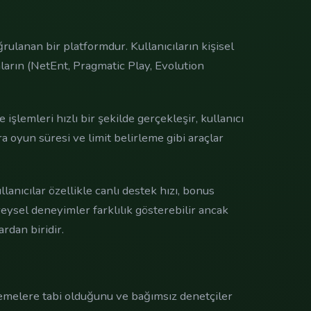
rulanan bir platformdur. Kullanıcıların kişisel
aların (NetEnt, Pragmatic Play, Evolution
 işlemleri hızlı bir şekilde gerçekleşir, kullanıcı
lara oyun süresi ve limit belirleme gibi araçlar
anıcılar özellikle canlı destek hızı, bonus
eysel deneyimler farklılık gösterebilir ancak
rdan biridir.
nlemelere tabi olduğunu ve bağımsız denetçiler