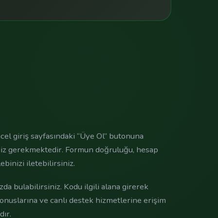
ncel giriş sayfasındaki “Üye Ol” butonuna
rmeniz gerekmektedir. Formun doğruluğu, hesap
nizi iletebilirsiniz.
 bulabilirsiniz. Kodu ilgili alana girerek
bonuslarına ve canlı destek hizmetlerine erişim
dır.