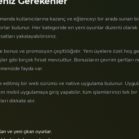
eniz Gerekenler
amanda kullanıcılarına kazanç ve eğlenceyi bir arada sunan bi
porlar bulunur. Her kategoride en yeni oyunlar düzenli olarak 
atları yakalayabilirsiniz.
 de bonus ve promosyon çeşitliliğidir. Yeni üyelere özel hoş 
ler gibi birçok fırsat mevcuttur. Bonusların çevrim şartları ne
tmenizde fayda var.
imize edilmiş bir web sürümü ve native uygulama bulunur. Uyg
m mobil uygulamaya giriş yapabilir, tüm işlemlerinizi tek bir 
eri dikkate alır.
arı ve yeni çıkan oyunlar.