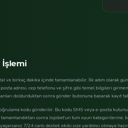
 İşlemi
al ve birkaç dakika içinde tamamlanabilir. İlk adım olarak gü
e-posta adresi, cep telefonu ve şifre gibi temel bilgileri gi
anları doldurduktan sonra gönder butonuna basarak kayıt talebi
doğrulama kodu gönderilir. Bu kodu SMS veya e-posta kutunuzda
yon tamamlandıktan sonra Jojobet’un tüm oyun kategorilerine, 
 yaşarsanız 7/24 canlı destek ekibi size yardımcı olmaya hazır