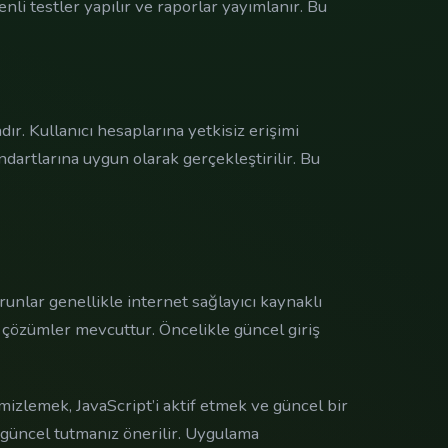
li testler yapılır ve raporlar yayımlanır. Bu
r. Kullanıcı hesaplarına yetkisiz erişimi
dartlarına uygun olarak gerçekleştirilir. Bu
runlar genellikle internet sağlayıcı kaynaklı
k çözümler mevcuttur. Öncelikle güncel giriş
mizlemek, JavaScript’i aktif etmek ve güncel bir
i güncel tutmanız önerilir. Uygulama