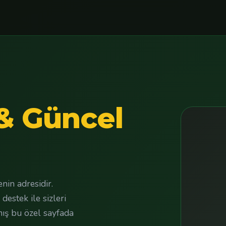
 & Güncel
nin adresidir.
destek ile sizleri
nmış bu özel sayfada